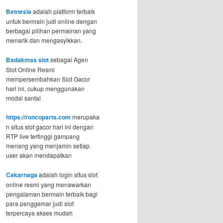
Betnesia
adalah platform terbaik
untuk bermain judi online dengan
berbagai pilihan permainan yang
menarik dan mengasyikkan.
Badakmas slot
sebagai Agen
Slot Online Resmi
mempersembahkan Slot Gacor
hari ini, cukup menggunakan
modal santai
https://roncoparts.com
merupaka
n situs slot gacor hari ini dengan
RTP live tertinggi gampang
menang yang menjamin setiap
user akan mendapatkan
Cakarnaga
adalah login situs slot
online resmi yang menawarkan
pengalaman bermain terbaik bagi
para penggemar judi slot
terpercaya akses mudah