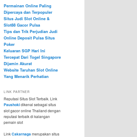
Permainan Online Paling
Dipercaya dan Terpopuler
Situs Judi Slot Online &
Slot88 Gacor Pulsa
Tips dan Trik Perjudian Judi
Online Deposit Pulsa Situs
Poker
Keluaran SGP Hari Ini
Tercepat Dari Togel Singapore
Dijamin Akurat
Website Taruhan Slot Online
Yang Menarik Perhatian
LINK PARTNER
Reputasi Situs Slot Terbaik. Link
Paushoki
dikenal sebagai situs
slot gacor online Thailand dengan
reputasi terbaik di kalangan
pemain slot
Link
Cakarnaga
merupakan situs