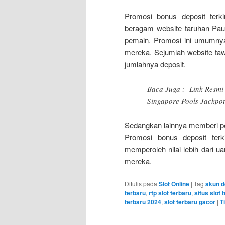
Promosi bonus deposit terk
beragam website taruhan Paus
pemain. Promosi ini umumnya
mereka. Sejumlah website taw
jumlahnya deposit.
Baca Juga : Link Resm
Singapore Pools Jackpot
Sedangkan lainnya memberi per
Promosi bonus deposit terk
memperoleh nilai lebih dari 
mereka.
Ditulis pada
Slot Online
|
Tag
akun d
terbaru
,
rtp slot terbaru
,
situs slot 
terbaru 2024
,
slot terbaru gacor
|
T