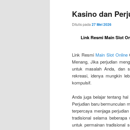
Kasino dan Perj
Ditulis pada
27 Mei 2026
Link Resmi Main Slot On
Link Resmi
Main Slot Online
G
Menang, Jika perjudian meng
untuk masalah Anda, dan sa
rekreasi, idenya mungkin leb
kompulsif.
Anda juga belajar tentang hal
Perjudian baru bermunculan m
terpercaya menjaga perjudian
tradisional selama beberapa
untuk permainan tradisional s