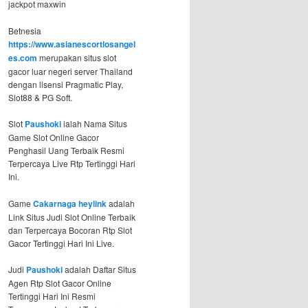
jackpot maxwin
Betnesia
https://www.asianescortlosangel
es.com
merupakan situs slot
gacor luar negeri server Thailand
dengan lisensi Pragmatic Play,
Slot88 & PG Soft.
Slot
Paushoki
ialah Nama Situs
Game Slot Online Gacor
Penghasil Uang Terbaik Resmi
Terpercaya Live Rtp Tertinggi Hari
Ini.
Game
Cakarnaga heylink
adalah
Link Situs Judi Slot Online Terbaik
dan Terpercaya Bocoran Rtp Slot
Gacor Tertinggi Hari Ini Live.
Judi
Paushoki
adalah Daftar Situs
Agen Rtp Slot Gacor Online
Tertinggi Hari Ini Resmi