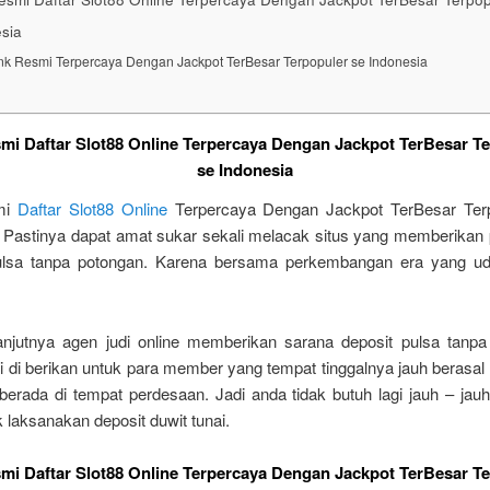
sia
nk Resmi Terpercaya Dengan Jackpot TerBesar Terpopuler se Indonesia
mi Daftar Slot88 Online Terpercaya Dengan Jackpot TerBesar T
se Indonesia
mi
Daftar Slot88 Online
Terpercaya Dengan Jackpot TerBesar Terp
, Pastinya dapat amat sukar sekali melacak situs yang memberikan 
ulsa tanpa potongan. Karena bersama perkembangan era yang u
njutnya agen judi online memberikan sarana deposit pulsa tanpa
ini di berikan untuk para member yang tempat tinggalnya jauh berasal
erada di tempat perdesaan. Jadi anda tidak butuh lagi jauh – jau
laksanakan deposit duwit tunai.
mi Daftar Slot88 Online Terpercaya Dengan Jackpot TerBesar T