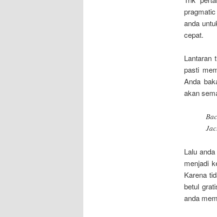
pragmatic 
anda untu
cepat.
Lantaran t
pasti mem
Anda baka
akan semak
Bac
Jac
Lalu anda
menjadi k
Karena tid
betul gra
anda mem