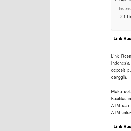
Indone
Li
Link Res
Link Res
Indonesia
deposit p
canggih.
Maka sela
Fasilitas 
ATM dan b
ATM untuk 
Link Res