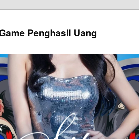
 Game Penghasil Uang