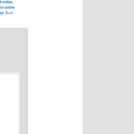
di online
,
lot online
ap
. Buat