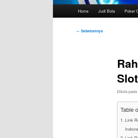
Menu
Home
Judi Bola
Poker O
utama
Navigasi
←
Sebelumnya
Tulisan
Rah
Slo
Ditulis pada
Table 
Link R
Indone
Link R