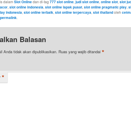
ulis dalam
Slot Online
dan di-tag
777 slot online
,
judi slot online
,
online slot
,
slot ju
gacor
,
slot online indonesia
,
slot online lapak pusat
,
slot online pragmatic play
,
s
lay indonesia
,
slot online terbaik
,
slot online terpercaya
,
slot thailand
oleh
cetm
permalink
.
alkan Balasan
*
l Anda tidak akan dipublikasikan.
Ruas yang wajib ditandai
*
r