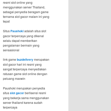
resmi slot online yang
menggunakan server Thailand,
sebagai penyedia beragam game
ternama slot gacor malam ini yang
tepat
Situs
Paushoki
adalah situs slot
gacor terpercaya yang dikenal
selalu dapat memberikan
pengalaman bermain yang
sensasional
link game
buzdelivery
merupakan
slot gacor hari ini resmi yang
sangat terpercaya menyediakan
ratusan game slot online dengan
peluang maxwin
Paushoki merupakan penyedia
situs
slot gacor
berlisensi resmi
yang bekerja sama menggunakan
server thailand karena sudah
terpercaya