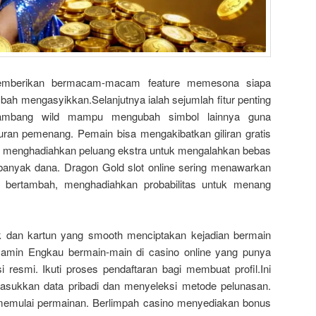
memberikan bermacam-macam feature memesona siapa
ah mengasyikkan.Selanjutnya ialah sejumlah fitur penting
 Lambang wild mampu mengubah simbol lainnya guna
n pemenang. Pemain bisa mengakibatkan giliran gratis
, menghadiahkan peluang ekstra untuk mengalahkan bebas
banyak dana. Dragon Gold slot online sering menawarkan
jut bertambah, menghadiahkan probabilitas untuk menang
k dan kartun yang smooth menciptakan kejadian bermain
 Jamin Engkau bermain-main di casino online yang punya
 resmi. Ikuti proses pendaftaran bagi membuat profil.Ini
ukkan data pribadi dan menyeleksi metode pelunasan.
memulai permainan. Berlimpah casino menyediakan bonus