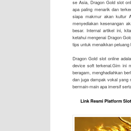
se Asia, Dragon Gold slot onl
apa paling menarik dan terke
siapa makmur akan kultur A
menyediakan kesenangan aka
besar. Internal artikel ini
ketahui mengenai Dragon Gold s
tips untuk menaikkan peluang b
Dragon Gold slot online adal
device soft terkenal.Gim ini
beragam, menghadiahkan berl
dan juga dampak vokal yang 
bermain-main apa imersif ser
Link Resmi Platform Slo