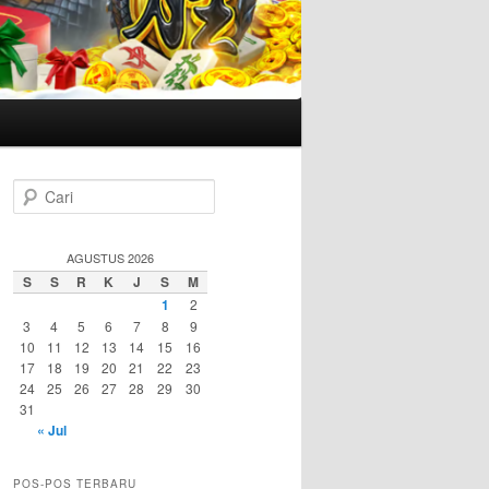
C
a
r
i
AGUSTUS 2026
S
S
R
K
J
S
M
1
2
3
4
5
6
7
8
9
10
11
12
13
14
15
16
17
18
19
20
21
22
23
24
25
26
27
28
29
30
31
« Jul
POS-POS TERBARU