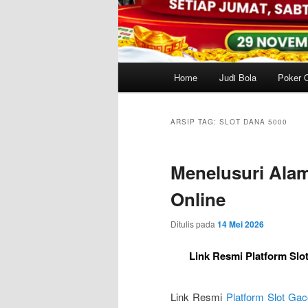
Menu
Home
Judi Bola
Poker O
utama
ARSIP TAG:
SLOT DANA 5000
Menelusuri Alam
Online
Ditulis pada
14 Mei 2026
Link Resmi Platform Slo
Link Resmi
Platform Slot Gac