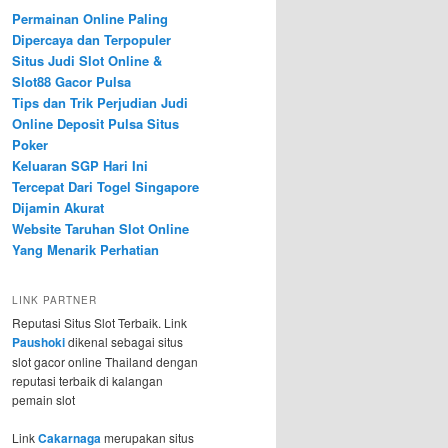
Permainan Online Paling
Dipercaya dan Terpopuler
Situs Judi Slot Online &
Slot88 Gacor Pulsa
Tips dan Trik Perjudian Judi
Online Deposit Pulsa Situs
Poker
Keluaran SGP Hari Ini
Tercepat Dari Togel Singapore
Dijamin Akurat
Website Taruhan Slot Online
Yang Menarik Perhatian
LINK PARTNER
Reputasi Situs Slot Terbaik. Link
Paushoki
dikenal sebagai situs
slot gacor online Thailand dengan
reputasi terbaik di kalangan
pemain slot
Link
Cakarnaga
merupakan situs