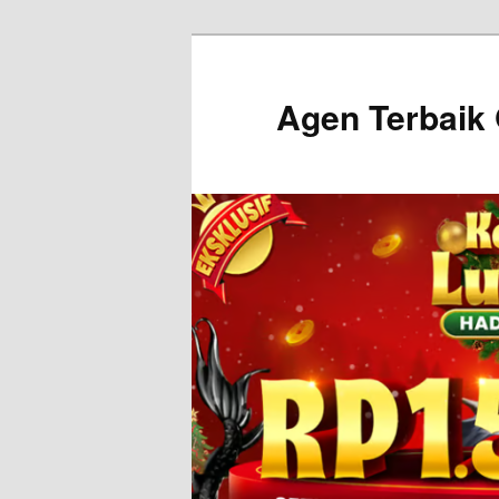
Langsung
Langsung
ke
ke
konten
konten
Agen Terbaik
utama
sekunder