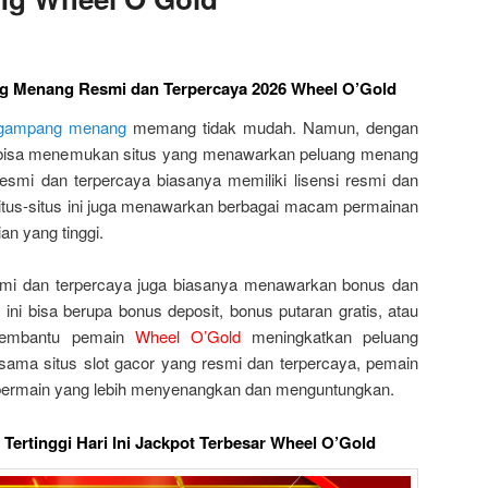
g Menang Resmi dan Terpercaya 2026 Wheel O’Gold
r gampang menang
memang tidak mudah. Namun, dengan
n bisa menemukan situs yang menawarkan peluang menang
 resmi dan terpercaya biasanya memiliki lisensi resmi dan
Situs-situs ini juga menawarkan berbagai macam permainan
an yang tinggi.
 resmi dan terpercaya juga biasanya menawarkan bonus dan
ni bisa berupa bonus deposit, bonus putaran gratis, atau
membantu pemain
Wheel O’Gold
meningkatkan peluang
ama situs slot gacor yang resmi dan terpercaya, pemain
ermain yang lebih menyenangkan dan menguntungkan.
Tertinggi Hari Ini Jackpot Terbesar Wheel O’Gold