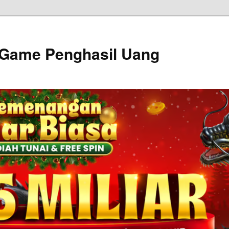
 Game Penghasil Uang