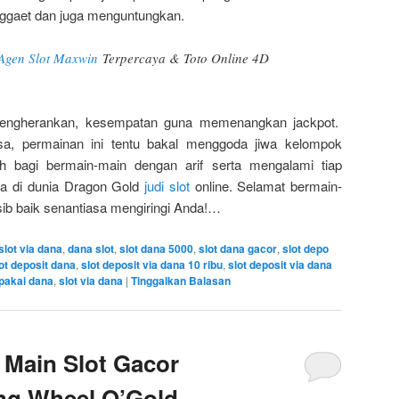
nggaet dan juga menguntungkan.
Agen Slot Maxwin
Terpercaya & Toto Online 4D
i mengherankan, kesempatan guna memenangkan jackpot.
sa, permainan ini tentu bakal menggoda jiwa kelompok
h bagi bermain-main dengan arif serta mengalami tiap
a di dunia Dragon Gold
judi slot
online. Selamat bermain-
b baik senantiasa mengiringi Anda!…
slot via dana
,
dana slot
,
slot dana 5000
,
slot dana gacor
,
slot depo
ot deposit dana
,
slot deposit via dana 10 ribu
,
slot deposit via dana
 pakai dana
,
slot via dana
|
Tinggalkan Balasan
 Main Slot Gacor
g Wheel O’Gold