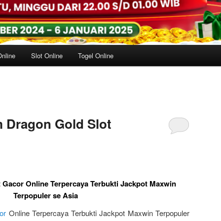
nline
Slot Online
Togel Online
 Dragon Gold Slot
t Gacor Online Terpercaya Terbukti Jackpot Maxwin
Terpopuler se Asia
or
Online Terpercaya Terbukti Jackpot Maxwin Terpopuler