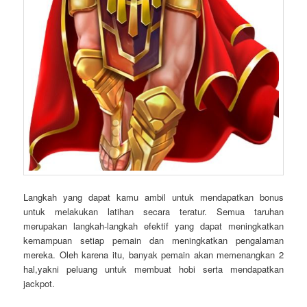
Langkah yang dapat kamu ambil untuk mendapatkan bonus
untuk melakukan latihan secara teratur. Semua taruhan
merupakan langkah-langkah efektif yang dapat meningkatkan
kemampuan setiap pemain dan meningkatkan pengalaman
mereka. Oleh karena itu, banyak pemain akan memenangkan 2
hal,yakni peluang untuk membuat hobi serta mendapatkan
jackpot.