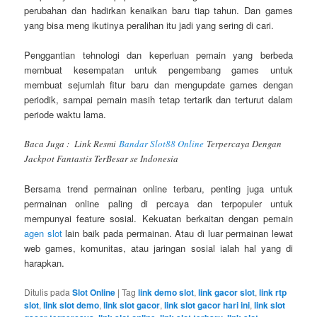
perubahan dan hadirkan kenaikan baru tiap tahun. Dan games
yang bisa meng ikutinya peralihan itu jadi yang sering di cari.
Penggantian tehnologi dan keperluan pemain yang berbeda
membuat kesempatan untuk pengembang games untuk
membuat sejumlah fitur baru dan mengupdate games dengan
periodik, sampai pemain masih tetap tertarik dan terturut dalam
periode waktu lama.
Baca Juga : Link Resmi
Bandar Slot88 Online
Terpercaya Dengan
Jackpot Fantastis TerBesar se Indonesia
Bersama trend permainan online terbaru, penting juga untuk
permainan online paling di percaya dan terpopuler untuk
mempunyai feature sosial. Kekuatan berkaitan dengan pemain
agen slot
lain baik pada permainan. Atau di luar permainan lewat
web games, komunitas, atau jaringan sosial ialah hal yang di
harapkan.
Ditulis pada
Slot Online
|
Tag
link demo slot
,
link gacor slot
,
link rtp
slot
,
link slot demo
,
link slot gacor
,
link slot gacor hari ini
,
link slot