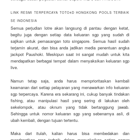
LINK RESMI TERPERCAYA TOTO4D HONGKONG POOLS TERBAIK
SE INDONESIA
Semua perjudian lotre akan langsung di pantau dengan ketat,
begitu juga dengan setiap data keluaran sgp yang sudah di
sajikan untuk pemasangan toto singapore. Semua hasil sudah
terjamin akurat, dan bisa anda jadikan media penentuan angka
jackpot Paushoki. Meskipun saat ini sangat mudah untuk kita
mendapatkan berbagai tempat dalam menyaksikan keluaran sgp
live.
Namun tetap saja, anda harus memprioritaskan kembali
keamanan dari setiap pelayanan yang menawarkan info keluaran
sgp terpercaya. Karena era sekarang ini, cukup banyak tindakan
fishing, atau manipulasi hasil yang sering di lakukan oleh
sekelompok, atau oknum yang tidak bertanggung jawab.
Sehingga untuk nomor keluaran sgp yang sebenarnya asli, di
ubah kembali, dengan tujuan tertentu.
Maka dari itulah, kalian harus bisa membedakan dan
mendapatkan area terbaik dalam menyaksikan setiap nomor