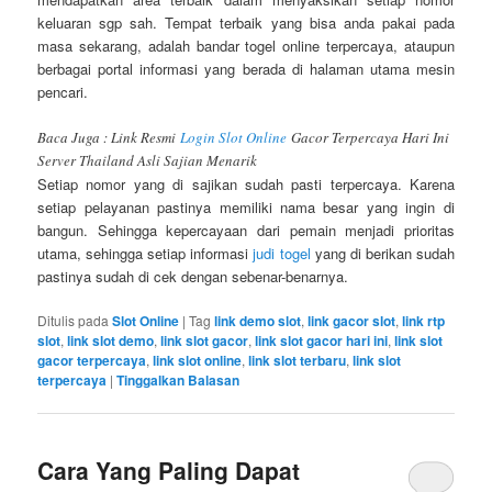
keluaran sgp sah. Tempat terbaik yang bisa anda pakai pada
masa sekarang, adalah bandar togel online terpercaya, ataupun
berbagai portal informasi yang berada di halaman utama mesin
pencari.
Baca Juga : Link Resmi
Login Slot Online
Gacor Terpercaya Hari Ini
Server Thailand Asli Sajian Menarik
Setiap nomor yang di sajikan sudah pasti terpercaya. Karena
setiap pelayanan pastinya memiliki nama besar yang ingin di
bangun. Sehingga kepercayaan dari pemain menjadi prioritas
utama, sehingga setiap informasi
judi togel
yang di berikan sudah
pastinya sudah di cek dengan sebenar-benarnya.
Ditulis pada
Slot Online
|
Tag
link demo slot
,
link gacor slot
,
link rtp
slot
,
link slot demo
,
link slot gacor
,
link slot gacor hari ini
,
link slot
gacor terpercaya
,
link slot online
,
link slot terbaru
,
link slot
terpercaya
|
Tinggalkan Balasan
Cara Yang Paling Dapat