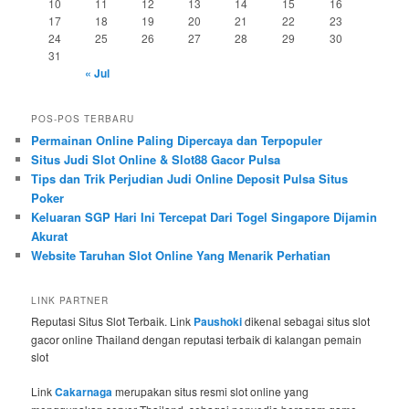
10
11
12
13
14
15
16
17
18
19
20
21
22
23
24
25
26
27
28
29
30
31
« Jul
POS-POS TERBARU
Permainan Online Paling Dipercaya dan Terpopuler
Situs Judi Slot Online & Slot88 Gacor Pulsa
Tips dan Trik Perjudian Judi Online Deposit Pulsa Situs
Poker
Keluaran SGP Hari Ini Tercepat Dari Togel Singapore Dijamin
Akurat
Website Taruhan Slot Online Yang Menarik Perhatian
LINK PARTNER
Reputasi Situs Slot Terbaik. Link
Paushoki
dikenal sebagai situs slot
gacor online Thailand dengan reputasi terbaik di kalangan pemain
slot
Link
Cakarnaga
merupakan situs resmi slot online yang