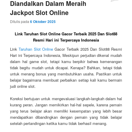
Diandalkan Dalam Meraih
Jackpot Slot Online
Ditulis pada
6 Oktober 2025
Link Taruhan Slot Online Gacor Terbaik 2025 Dan Slot88
Resmi Hari ini Terpercaya Indonesia
Link
Taruhan Slot Online
Gacor Terbaik 2025 Dan Slot88 Resmi
Hari ini Terpercaya Indonesia, Meskipun perjudian dikenal mudah
dalam hal game slot, tetapi kamu berpikir bahwa kemenangan
tidak begitu mudah untuk dicapai. Kenapa? Bahkan, tetapi tidak
untuk menang bonus yang membutuhkan usaha. Pastikan untuk
belajar bagaimana membuat perbaikan setiap kali kamu bermain
judi online slot.
Koreksi bertujuan untuk mengevaluasi langkah-langkah dalam hal
kurang peran. Jangan memikirkan hal-hal sepele, karena pemain
yang terus belajar akan memiliki kesempatan yang lebih besar
mendapatkan dibandingkan dengan pemain yang tidak belajar
setelah pertandingan ketika kamu tidak berhasil menang.