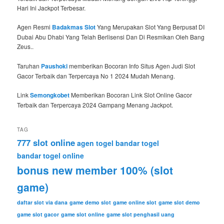
Hari Ini Jackpot Terbesar.
Agen Resmi
Badakmas Slot
Yang Merupakan Slot Yang Berpusat DI
Dubai Abu Dhabi Yang Telah Berlisensi Dan Di Resmikan Oleh Bang
Zeus..
Taruhan
Paushoki
memberikan Bocoran Info Situs Agen Judi Slot
Gacor Terbaik dan Terpercaya No 1 2024 Mudah Menang.
Link
Semongkobet
Memberikan Bocoran Link Slot Online Gacor
Terbaik dan Terpercaya 2024 Gampang Menang Jackpot.
TAG
777 slot online
agen togel
bandar togel
bandar togel online
bonus new member 100% (slot
game)
daftar slot via dana
game demo slot
game online slot
game slot demo
game slot gacor
game slot online
game slot penghasil uang