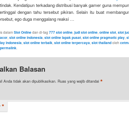
rtindak. Kendatipun terkadang distribusi banyak gamer guna mempuny
ertinggal dengan tahu tersebut pikiran. Selain itu buat membang
tersebut, ego duga menggalang reaksi …
ulis dalam
Slot Online
dan di-tag
777 slot online
,
judi slot online
,
online slot
,
slot ju
gacor
,
slot online indonesia
,
slot online lapak pusat
,
slot online pragmatic play
,
s
lay indonesia
,
slot online terbaik
,
slot online terpercaya
,
slot thailand
oleh
cetm
permalink
.
alkan Balasan
*
l Anda tidak akan dipublikasikan.
Ruas yang wajib ditandai
*
r