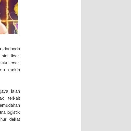
n daripada
sini, tidak
elaku enak
amu makin
gaya ialah
k terkait
kemudahan
a logistik
uhur dekat