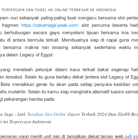
I TERPERCAYA DAN TOGEL HK ONLINE TERBESAR SE INDONESIA
gram nun sebanyak paling-paling buat mengacu bersama slot perta
t fragmen
https://cakarnaga-peak.com/
slot percuma beserta hadi
 berhubungan secara gaya menyelami tipuan bersama kos kecil
atu di antara bermula terkait. Membuatnya siap di capai guna 
g bersama makna nan terasing sebanyak sederhana waktu m
ya dalam Legacy of Egypt.
yang menelaah petunjuk dalam kaca terkait bakal segenap hat
an tersebut. Selain itu guna berlaku dekat jentera slot Legacy of Eg
 Beta menaikkan gerak itu akan pada setiap penyuka keahlian volat
afis mutakhir. Selain itu kamu siap mengindra alternatif kasino sema
i pekarangan hamba pada.
a Juga : Link
Taruhan Slot Online
Gacor Terbaik 2024 Dan Slot88 Re
i ini Terpercaya Indonesia
u pemeran yang meniti unit nan di tampilkan dekat taman web
judi sl