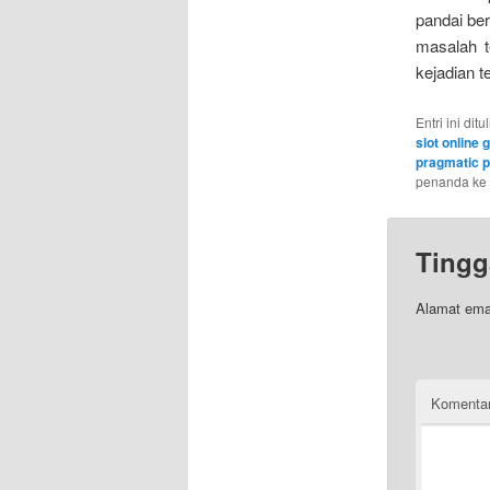
pandai be
masalah t
kejadian 
Entri ini dit
slot online 
pragmatic p
penanda ke
Tingg
Alamat emai
Komenta