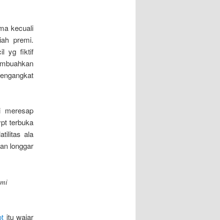
ma kecuali
ah premi.
 yg fiktif
membuahkan
engangkat
i meresap
ypt terbuka
ilitas ala
tan longgar
smi
ot
itu wajar