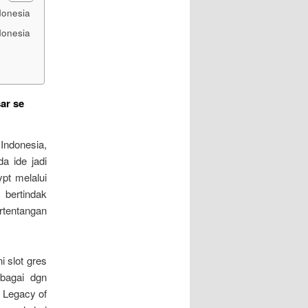
donesia
donesia
ar se
Indonesia,
 ide jadi
pt melalui
bertindak
ertentangan
i slot gres
ebagai dgn
Legacy of