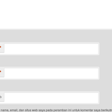
*
*
b
nama, email, dan situs web saya pada peramban ini untuk komentar saya berikutn