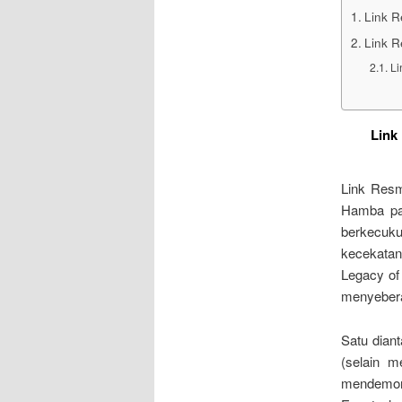
Link R
Link R
Li
Link
Link Res
Hamba pa
berkecuku
kecekata
Legacy of 
menyebera
Satu diant
(selain m
mendemon