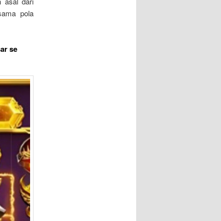
 asal dari
sama pola
ar se