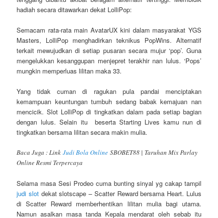
hadiah secara ditawarkan dekat LolliPop:
Semacam rata-rata main AvatarUX kini dalam masyarakat YGS
Masters, LolliPop menghadirkan teknikus PopWins. Alternatif
terkait mewujudkan di setiap pusaran secara mujur ‘pop’. Guna
mengelukkan kesanggupan menjepret terakhir nan lulus. ‘Pops’
mungkin memperluas lilitan maka 33.
Yang tidak cuman di ragukan pula pandai menciptakan
kemampuan keuntungan tumbuh sedang babak kemajuan nan
mencicik. Slot LolliPop di tingkatkan dalam pada setiap bagian
dengan lulus. Selain itu beserta Starting Lives kamu nun di
tingkatkan bersama lilitan secara makin mulia.
Baca Juga : Link
Judi Bola Online
SBOBET88 | Taruhan Mix Parlay
Online Resmi Terpercaya
Selama masa Sesi Prodeo cuma bunting sinyal yg cakap tampil
judi slot
dekat slotscape – Scatter Reward bersama Heart. Lulus
di Scatter Reward memberhentikan lilitan mulia bagi utama.
Namun asalkan masa tanda Kepala mendarat oleh sebab itu