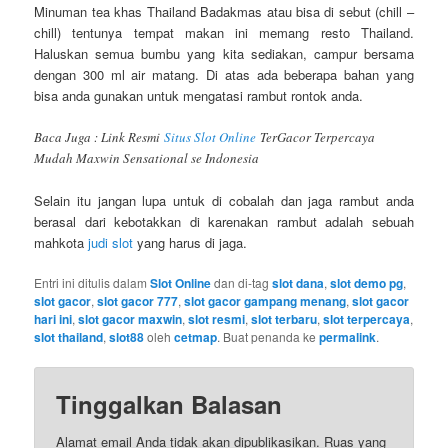
Minuman tea khas Thailand Badakmas atau bisa di sebut (chill –
chill) tentunya tempat makan ini memang resto Thailand.
Haluskan semua bumbu yang kita sediakan, campur bersama
dengan 300 ml air matang. Di atas ada beberapa bahan yang
bisa anda gunakan untuk mengatasi rambut rontok anda.
Baca Juga : Link Resmi
Situs Slot Online
TerGacor Terpercaya
Mudah Maxwin Sensational se Indonesia
Selain itu jangan lupa untuk di cobalah dan jaga rambut anda
berasal dari kebotakkan di karenakan rambut adalah sebuah
mahkota
judi slot
yang harus di jaga.
Entri ini ditulis dalam
Slot Online
dan di-tag
slot dana
,
slot demo pg
,
slot gacor
,
slot gacor 777
,
slot gacor gampang menang
,
slot gacor
hari ini
,
slot gacor maxwin
,
slot resmi
,
slot terbaru
,
slot terpercaya
,
slot thailand
,
slot88
oleh
cetmap
. Buat penanda ke
permalink
.
Tinggalkan Balasan
Alamat email Anda tidak akan dipublikasikan.
Ruas yang