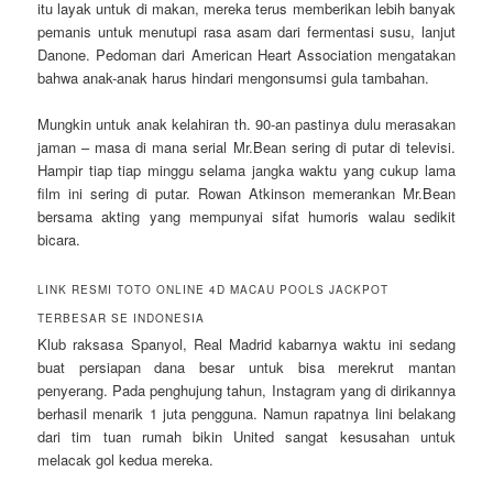
itu layak untuk di makan, mereka terus memberikan lebih banyak
pemanis untuk menutupi rasa asam dari fermentasi susu, lanjut
Danone. Pedoman dari American Heart Association mengatakan
bahwa anak-anak harus hindari mengonsumsi gula tambahan.
Mungkin untuk anak kelahiran th. 90-an pastinya dulu merasakan
jaman – masa di mana serial Mr.Bean sering di putar di televisi.
Hampir tiap tiap minggu selama jangka waktu yang cukup lama
film ini sering di putar. Rowan Atkinson memerankan Mr.Bean
bersama akting yang mempunyai sifat humoris walau sedikit
bicara.
LINK RESMI TOTO ONLINE 4D MACAU POOLS JACKPOT
TERBESAR SE INDONESIA
Klub raksasa Spanyol, Real Madrid kabarnya waktu ini sedang
buat persiapan dana besar untuk bisa merekrut mantan
penyerang. Pada penghujung tahun, Instagram yang di dirikannya
berhasil menarik 1 juta pengguna. Namun rapatnya lini belakang
dari tim tuan rumah bikin United sangat kesusahan untuk
melacak gol kedua mereka.