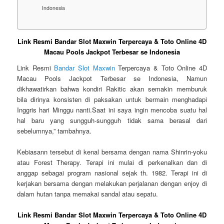
Indonesia
Link Resmi Bandar Slot Maxwin Terpercaya & Toto Online 4D
Macau Pools Jackpot Terbesar se Indonesia
Link Resmi
Bandar Slot Maxwin
Terpercaya & Toto Online 4D
Macau Pools Jackpot Terbesar se Indonesia, Namun
dikhawatirkan bahwa kondiri Rakitic akan semakin memburuk
bila dirinya konsisten di paksakan untuk bermain menghadapi
Inggris hari Minggu nanti.Saat ini saya ingin mencoba suatu hal
hal baru yang sungguh-sungguh tidak sama berasal dari
sebelumnya,” tambahnya.
Kebiasann tersebut di kenal bersama dengan nama Shinrin-yoku
atau Forest Therapy. Terapi ini mulai di perkenalkan dan di
anggap sebagai program nasional sejak th. 1982. Terapi ini di
kerjakan bersama dengan melakukan perjalanan dengan enjoy di
dalam hutan tanpa memakai sandal atau sepatu.
Link Resmi Bandar Slot Maxwin Terpercaya & Toto Online 4D